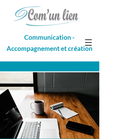
Communication -
Accompagnement et création