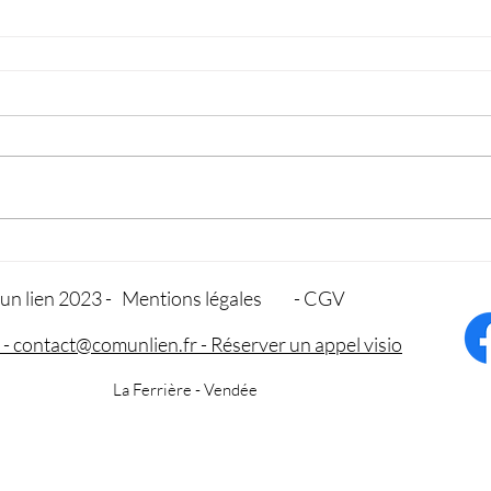
un lien 2023 -
Mentions légales
- CGV
- contact@comunlien.fr - Réserver un appel visio
La Ferrière - Vendée