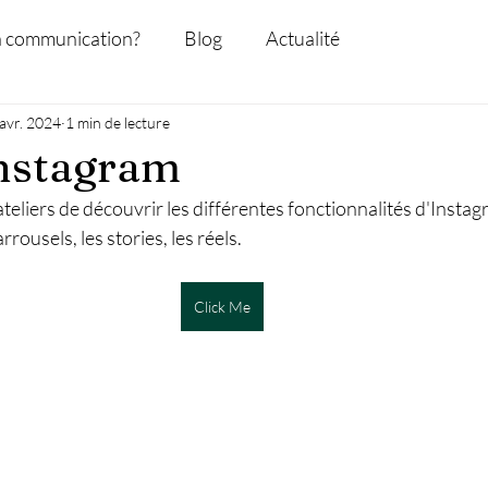
a communication?
Blog
Actualité
 avr. 2024
1 min de lecture
Instagram
eliers de découvrir les différentes fonctionnalités d'Instag
rrousels, les stories, les réels.
Click Me