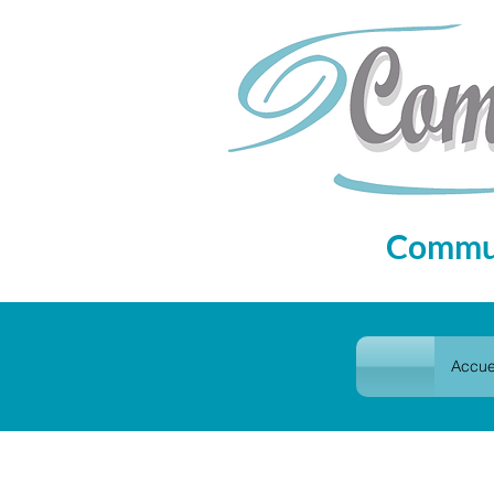
Commun
Accue