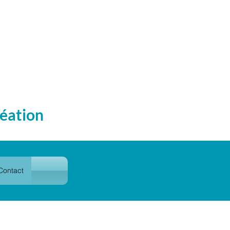
éation
Contact