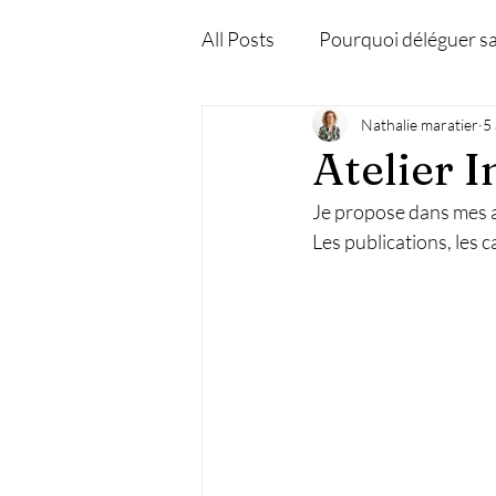
All Posts
Pourquoi déléguer s
Nathalie maratier
5
Atelier 
Je propose dans mes at
Les publications, les ca