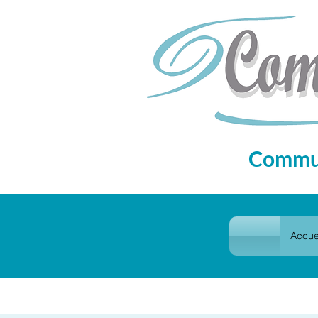
Commun
Accue