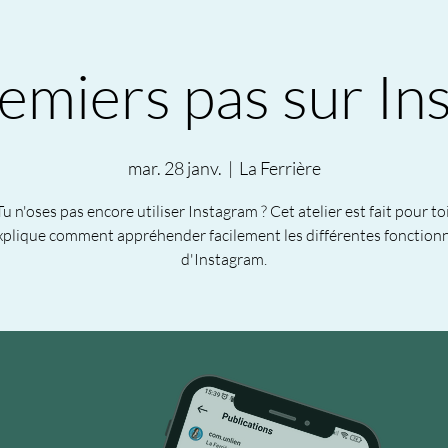
emiers pas sur In
mar. 28 janv.
  |  
La Ferrière
Tu n'oses pas encore utiliser Instagram ? Cet atelier est fait pour toi
explique comment appréhender facilement les différentes fonctionn
d'Instagram.