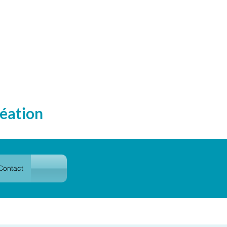
éation
Contact