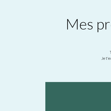
Mes pr
Je t'